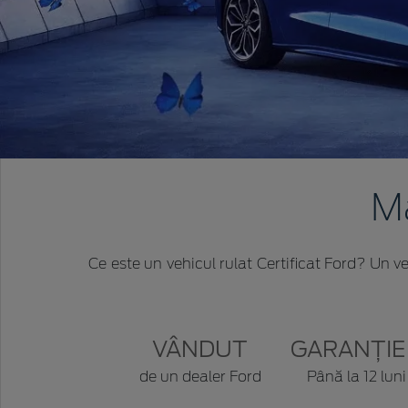
Ma
Ce este un vehicul rulat Certificat Ford? Un ve
VÂNDUT
GARANȚIE
de un dealer Ford
Până la 12 luni