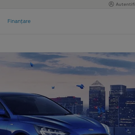
Autentifi
Finanțare