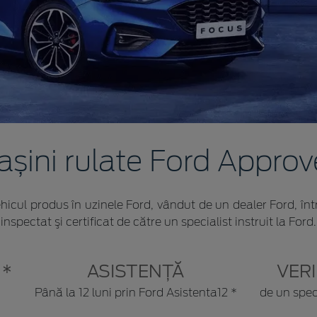
șini rulate Ford Appro
hicul produs în uzinele Ford, vândut de un dealer Ford, înt
inspectat şi certificat de către un specialist instruit la Ford.
 *
ASISTENȚĂ
VERI
Până la 12 luni prin Ford Asistenta12 *
de un spec