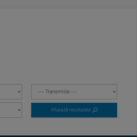
Afișează rezultatele