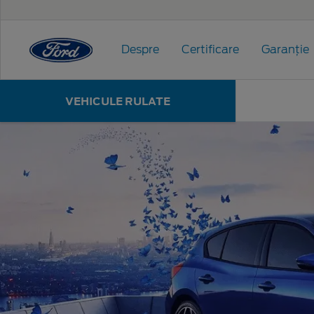
Despre
Certificare
Garanție
VEHICULE RULATE