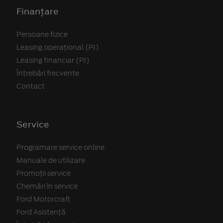
Finanțare
Persoane fizice
Leasing operațional (PJ)
Leasing financiar (PJ)
Întrebări frecvente
Contact
Service
Programare service online
Manuale de utilizare
Promoții service
Chemări în service
Ford Motorcraft
Ford Asistență