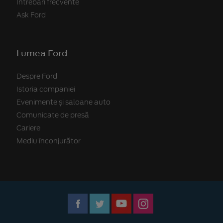
Întrebări frecvente
Ask Ford
Lumea Ford
Despre Ford
Istoria companiei
Evenimente și saloane auto
Comunicate de presă
Cariere
Mediu înconjurător