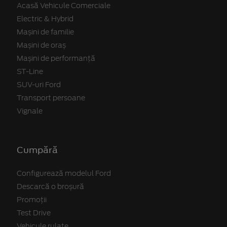
Acasă Vehicule Comerciale
Electric & Hybrid
Mașini de familie
Mașini de oraș
Mașini de performanță
ST-Line
SUV-uri Ford
Transport persoane
Vignale
Cumpără
Configurează modelul Ford
Descarcă o broșură
Promoții
Test Drive
Vehicule rulate