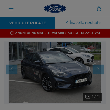
VEHICULE RULATE
Înapoi la rezultate
ANUNȚUL NU MAI ESTE VALABIL SAU ESTE DEZACTIVAT
1 / 21