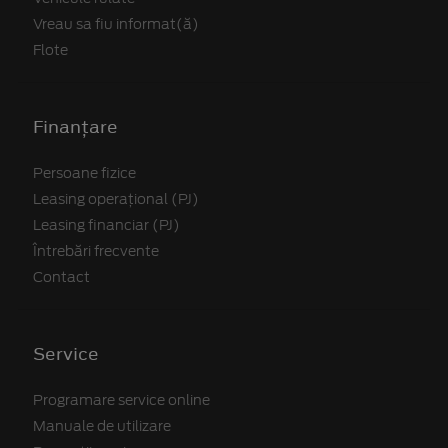
Vreau sa fiu informat(ă)
Flote
Finanțare
Persoane fizice
Leasing operațional (PJ)
Leasing financiar (PJ)
Întrebări frecvente
Contact
Service
Programare service online
Manuale de utilizare