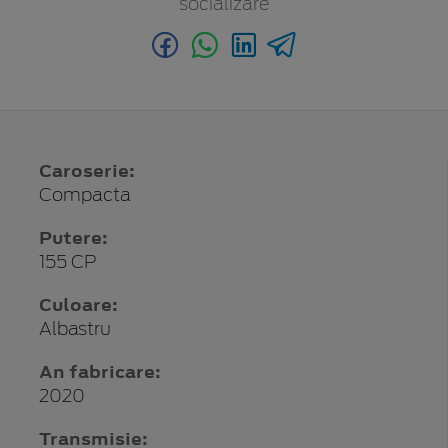
socializare
Caroserie:
Compacta
Putere:
155 CP
Culoare:
Albastru
An fabricare:
2020
Transmisie: