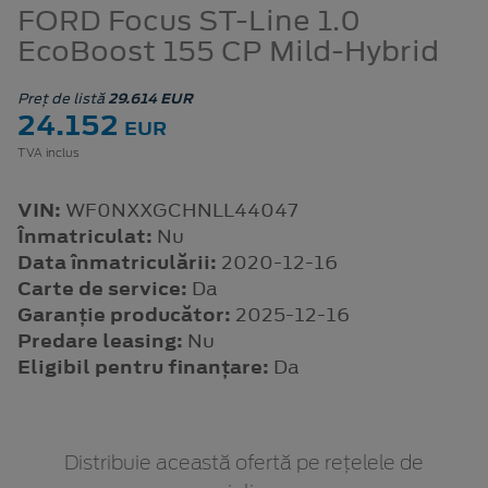
FORD Focus ST-Line 1.0
EcoBoost 155 CP Mild-Hybrid
Preț de listă
29.614 EUR
24.152
EUR
TVA inclus
VIN:
WF0NXXGCHNLL44047
Înmatriculat:
Nu
Data înmatriculării:
2020-12-16
Carte de service:
Da
Garanție producător:
2025-12-16
Predare leasing:
Nu
Eligibil pentru finanțare:
Da
Distribuie această ofertă pe rețelele de