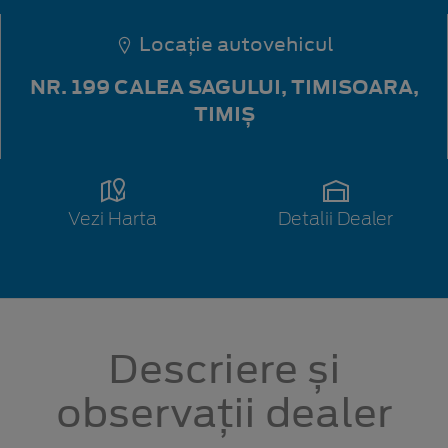
Locație autovehicul
NR. 199 CALEA SAGULUI, TIMISOARA,
TIMIȘ
Vezi Harta
Detalii Dealer
Descriere și
observații dealer