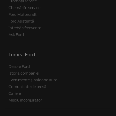
Promoții service
Chemări în service
Ford Motorcraft
Ford Asistență
Întrebări frecvente
Ask Ford
Lumea Ford
Despre Ford
Istoria companiei
Evenimente și saloane auto
Comunicate de presă
Cariere
Mediu înconjurător