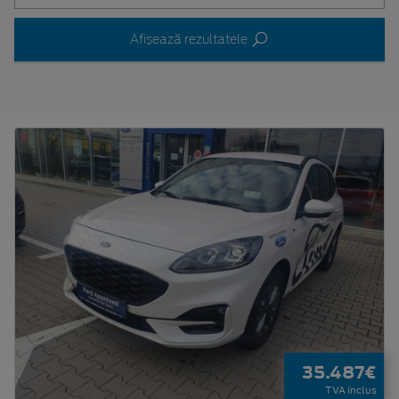
Afișează rezultatele
35.487€
TVA inclus