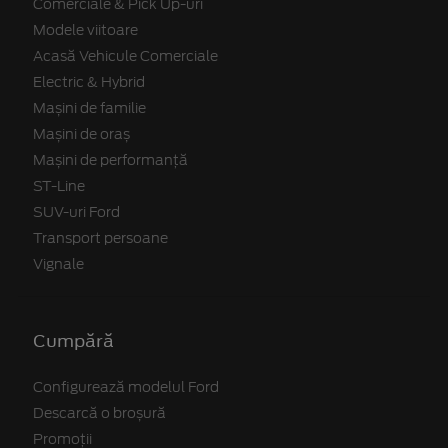
Comerciale & Pick Up-uri
Modele viitoare
Acasă Vehicule Comerciale
Electric & Hybrid
Mașini de familie
Mașini de oraș
Mașini de performanță
ST-Line
SUV-uri Ford
Transport persoane
Vignale
Cumpără
Configurează modelul Ford
Descarcă o broșură
Promoții