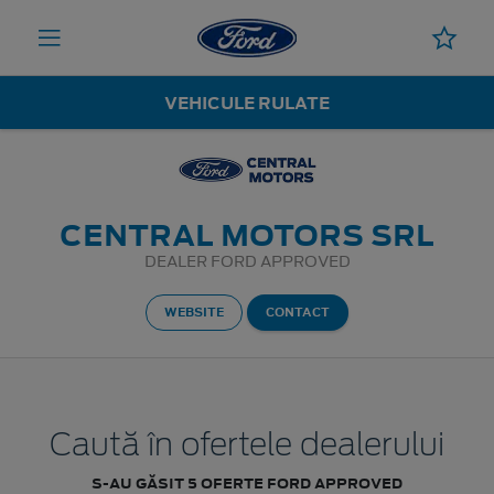
VEHICULE RULATE
CENTRAL MOTORS SRL
DEALER FORD APPROVED
WEBSITE
CONTACT
Caută în ofertele dealerului
S-AU GĂSIT 5 OFERTE FORD APPROVED