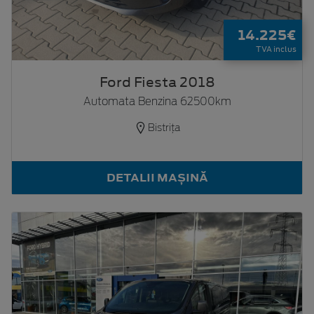
14.225€
TVA inclus
Ford Fiesta 2018
Automata Benzina 62500km
Bistrița
DETALII MAȘINĂ