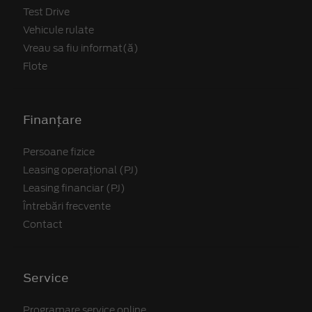
Test Drive
Vehicule rulate
Vreau sa fiu informat(ă)
Flote
Finanțare
Persoane fizice
Leasing operațional (PJ)
Leasing financiar (PJ)
Întrebări frecvente
Contact
Service
Programare service online