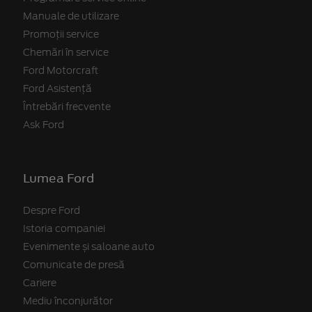
Manuale de utilizare
Promoții service
Chemări în service
Ford Motorcraft
Ford Asistență
Întrebări frecvente
Ask Ford
Lumea Ford
Despre Ford
Istoria companiei
Evenimente și saloane auto
Comunicate de presă
Cariere
Mediu înconjurător