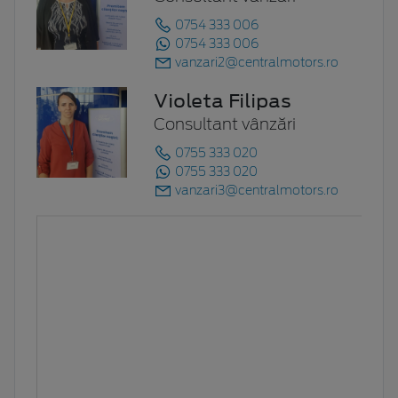
0754 333 006
0754 333 006
vanzari2@centralmotors.ro
Violeta Filipas
Consultant vânzări
0755 333 020
0755 333 020
vanzari3@centralmotors.ro